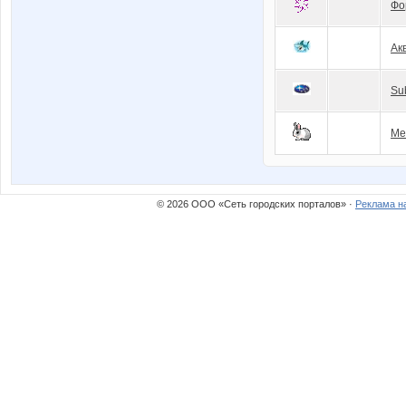
Фо
Ак
Su
Ме
© 2026 ООО «Сеть городских порталов» ·
Реклама н