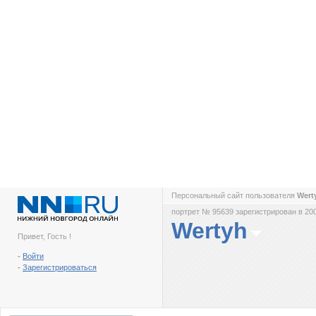
Персональный сайт пользователя
Wert
портрет № 95639 зарегистрирован в 200
Wertyh
Привет, Гость !
-
Войти
-
Зарегистрироваться